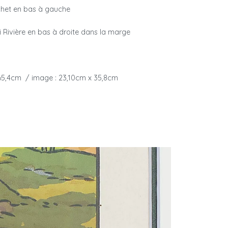
chet en bas à gauche
i Rivière en bas à droite dans la marge
 65,4cm / image : 23,10cm x 35,8cm