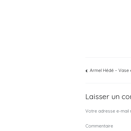
Armel Hédé – Vase e
Laisser un c
Votre adresse e-mail 
Commentaire