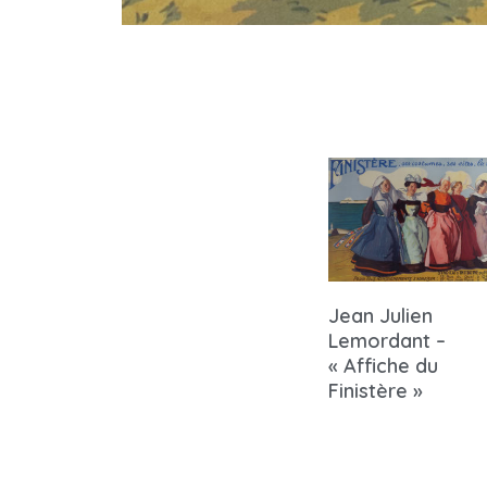
Jean Julien
Lemordant –
« Affiche du
Finistère »