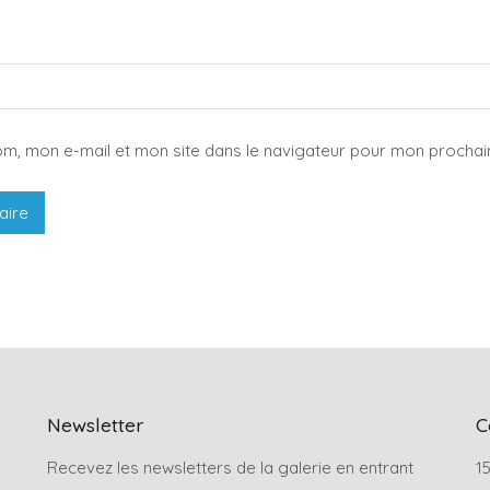
om, mon e-mail et mon site dans le navigateur pour mon procha
Newsletter
C
Recevez les newsletters de la galerie en entrant
15