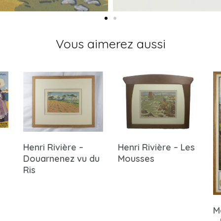
Vous aimerez aussi
Henri Rivière –
Henri Rivière – Les
Douarnenez vu du
Mousses
Ris
M