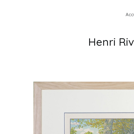
Accu
Henri Ri