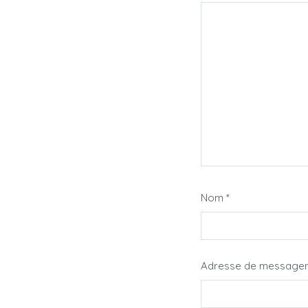
Nom
*
Adresse de message