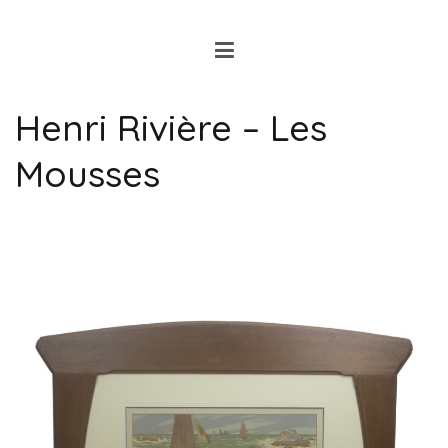
Louis Rancon
Expert en Art Moderne en
Bretagne
Henri Rivière – Les
Mousses