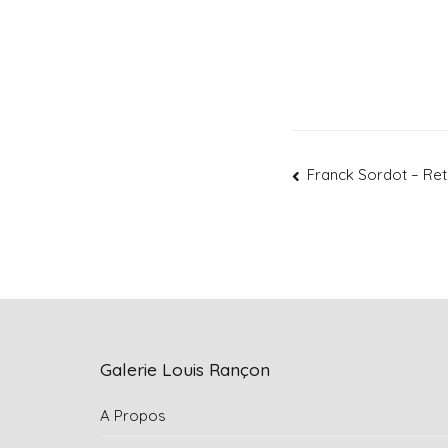
Franck Sordot – Ret
Galerie Louis Rançon
A Propos