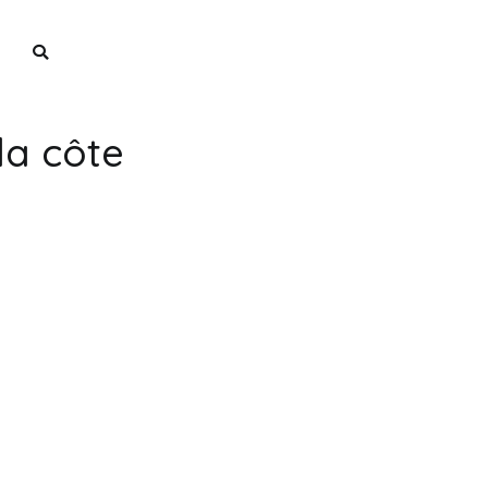
ne
la côte