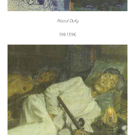
Raoul Dufy
198 139€