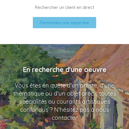
Rechercher un client en direct
Demandez une expertise
En recherche d'une oeuvre
Vous êtes en quête d'un artiste, d'une
thématique ou d'un objet précis toutes
spécialités ou courants artistiques
confondus ? N'hésitez pas à nous
contacter