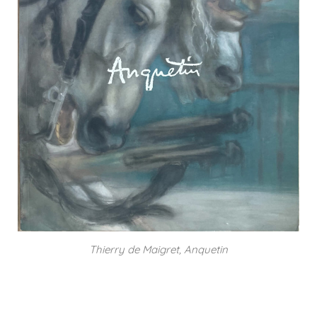
Thierry de Maigret, Anquetin