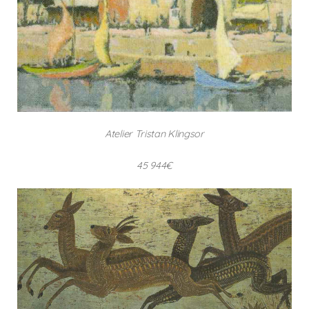
Atelier Tristan Klingsor
45 944€