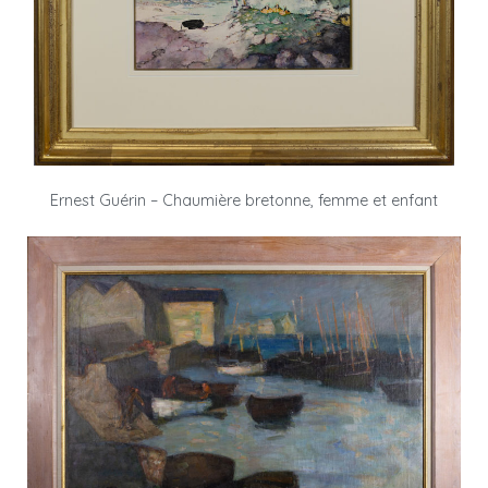
Ernest Guérin – Chaumière bretonne, femme et enfant