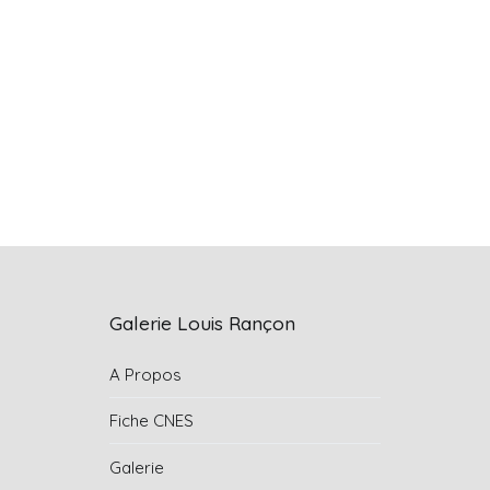
Galerie Louis Rançon
A Propos
Fiche CNES
Galerie