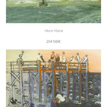
Marin Marie
204 565€