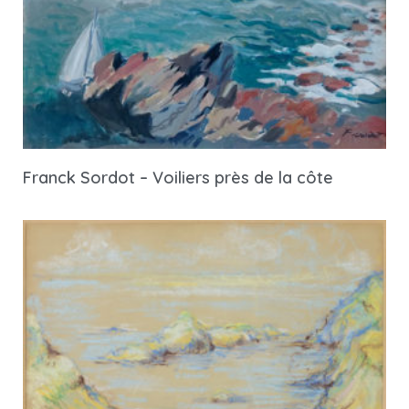
Franck Sordot – Voiliers près de la côte