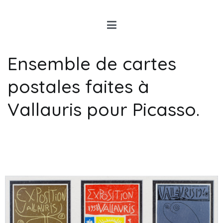
Louis Rancon
Expert en Art Moderne en
Bretagne
Ensemble de cartes
postales faites à
Vallauris pour Picasso.