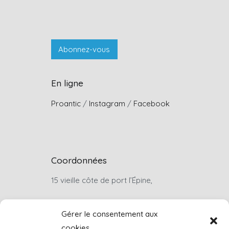
En ligne
Proantic
/
Instagram
/
Facebook
Coordonnées
15 vieille côte de port l’Épine,
22660, Trélévern
Gérer le consentement aux
cookies