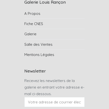
Galerie Louis Rançon
A Propos
Fiche CNES
Galerie
Salle des Ventes
Mentions Légales
Newsletter
Recevez les newsletters de la
galerie en entrant votre adresse e-
mail ci-dessous.