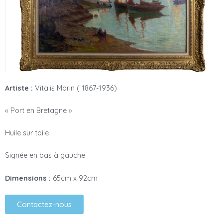
Artiste :
Vitalis Morin ( 1867-1936)
« Port en Bretagne »
Huile sur toile
Signée en bas à gauche
Dimensions :
65cm x 92cm
Contactez-nous