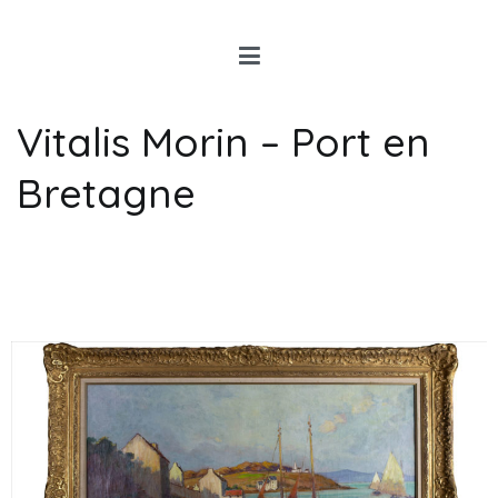
Louis Rancon
Expert en Art Moderne en
Bretagne
Vitalis Morin – Port en
Bretagne