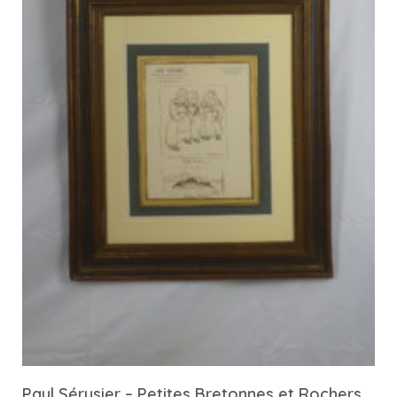
Paul Sérusier – Petites Bretonnes et Rochers