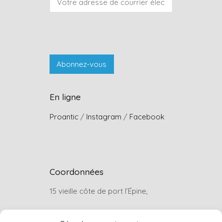
En ligne
Proantic
/
Instagram
/
Facebook
Coordonnées
15 vieille côte de port l’Épine,
22660, Trélévern