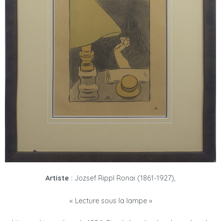
Artiste
: Jozsef Rippl Ronai (1861-1927),
« Lecture sous la lampe »