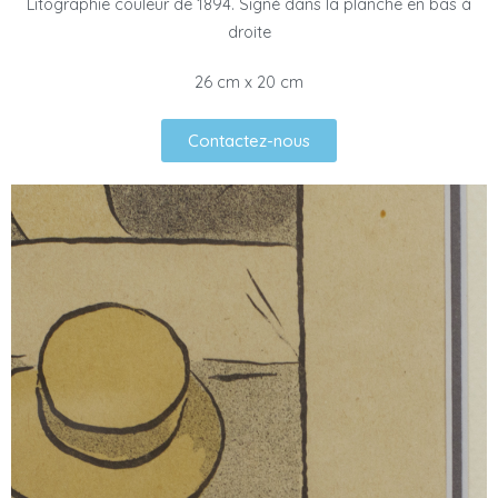
Litographie couleur de 1894. Signé dans la planche en bas à
droite
26 cm x 20 cm
Contactez-nous