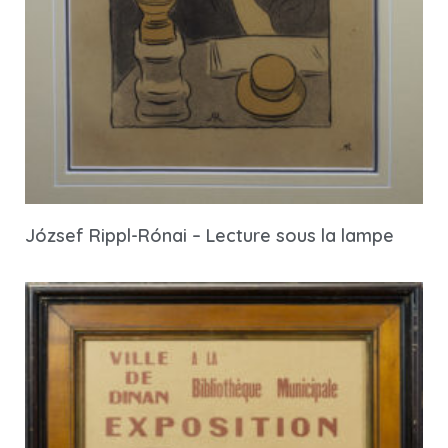
József Rippl-Rónai – Lecture sous la lampe