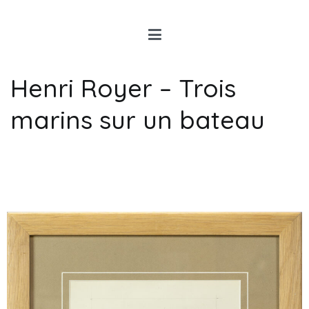
Louis Rancon
Expert en Art Moderne en
Bretagne
Henri Royer – Trois
marins sur un bateau