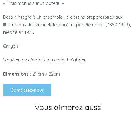
« Trois marins sur un bateau »
Dessin intégré à un ensemble de dessins préparatoires aux
illustrations du livre « Matelot » écrit par Pierre Loti (1850-1923),
réédité en 1936
Crayon
Signé en bas à droite du cachet d’atelier
Dimensions :
29cm x 22cm
Contactez-nous
Vous aimerez aussi