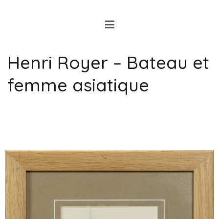
Louis Rancon
Expert en Art Moderne en
Bretagne
Henri Royer – Bateau et
femme asiatique