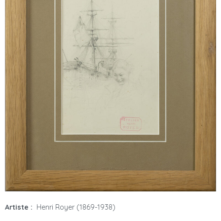
Artiste :
Henri Royer (1869-1938)