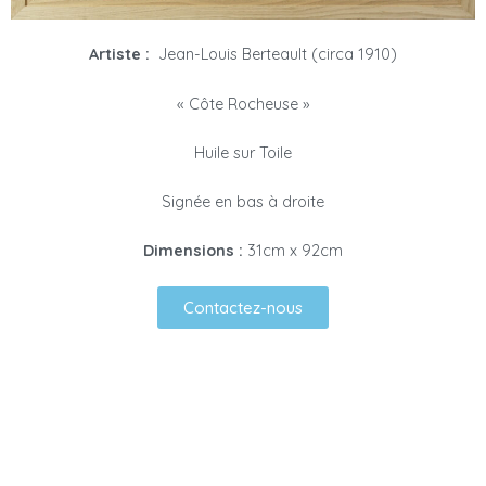
Artiste :
Jean-Louis Berteault (circa 1910)
« Côte Rocheuse »
Huile sur Toile
Signée en bas à droite
Dimensions :
31cm x 92cm
Contactez-nous