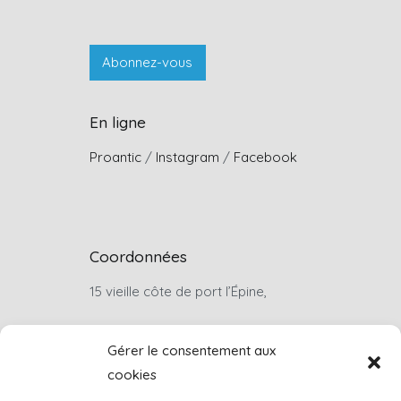
En ligne
Proantic
/
Instagram
/
Facebook
Coordonnées
15 vieille côte de port l’Épine,
22660, Trélévern
Gérer le consentement aux
cookies
Sur rendez-vous uniquement