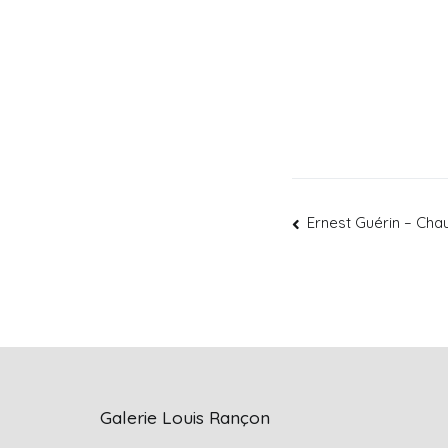
Ernest Guérin – Ch
Galerie Louis Rançon