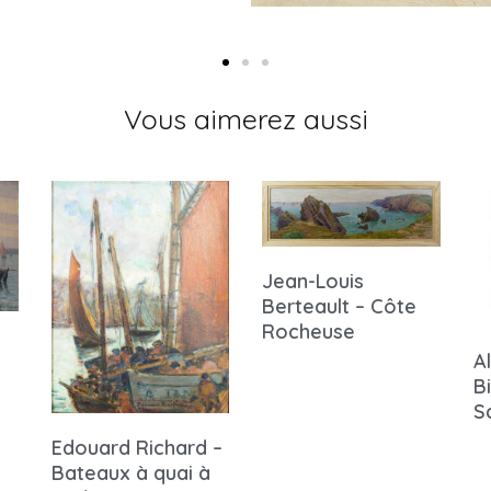
Vous aimerez aussi
Jean-Louis
Berteault – Côte
Rocheuse
A
B
S
Edouard Richard –
Bateaux à quai à