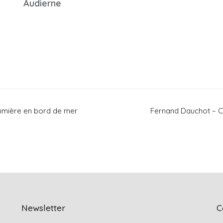
Audierne
aumière en bord de mer
Fernand Dauchot – C
Newsletter
C