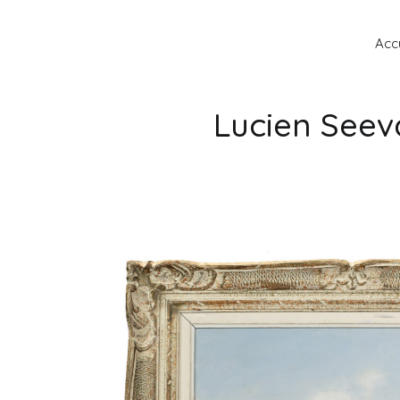
Accu
Lucien Seev