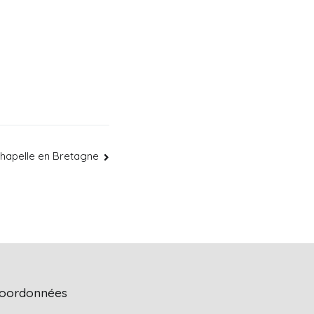
hapelle en Bretagne
oordonnées