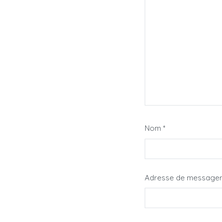
Nom
*
Adresse de message