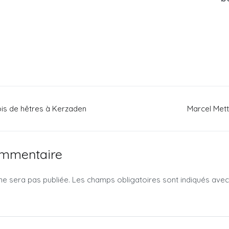
bois de hêtres à Kerzaden
Marcel Met
ommentaire
ne sera pas publiée.
Les champs obligatoires sont indiqués ave