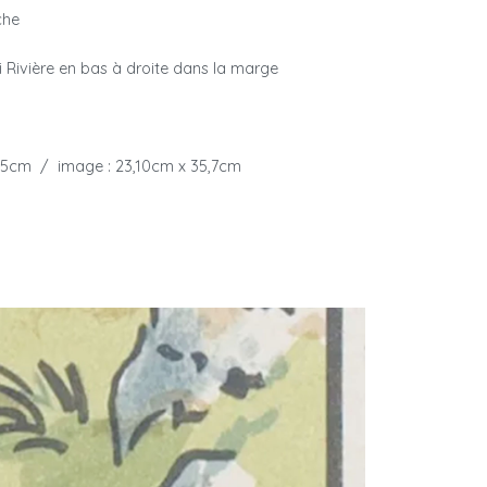
che
i Rivière en bas à droite dans la marge
,15cm / image : 23,10cm x 35,7cm