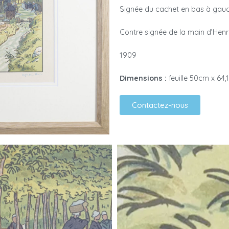
Signée du cachet en bas à gau
Contre signée de la main d’Henr
1909
Dimensions :
feuille 50cm x 64
Contactez-nous