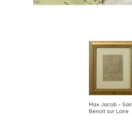
Max Jacob – Sai
Benoit sur Loire