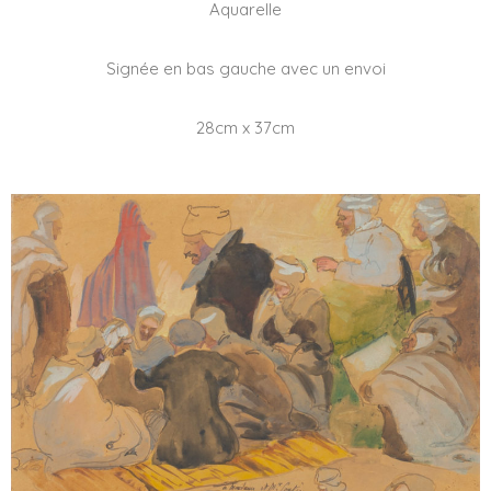
Aquarelle
Signée en bas gauche avec un envoi
28cm x 37cm