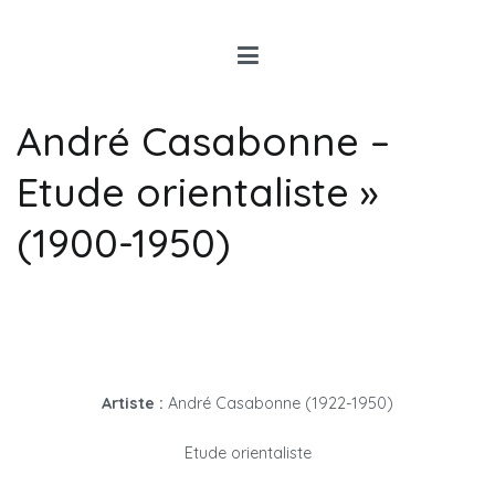
Louis Rancon
Expert en Art Moderne en
Bretagne
André Casabonne –
Etude orientaliste »
(1900-1950)
Artiste :
André Casabonne (1922-1950)
Etude orientaliste