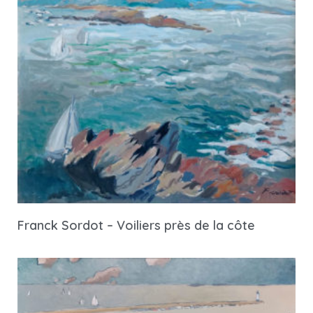
Franck Sordot – Voiliers près de la côte