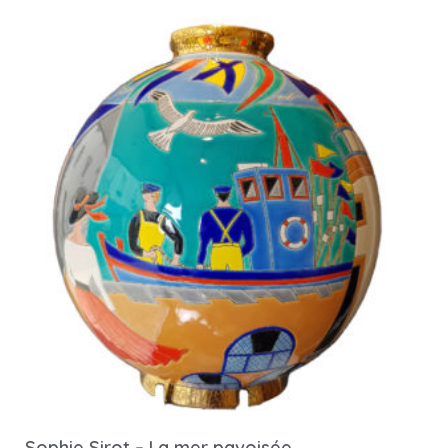
Sophie Sirot – La mer pavoisée