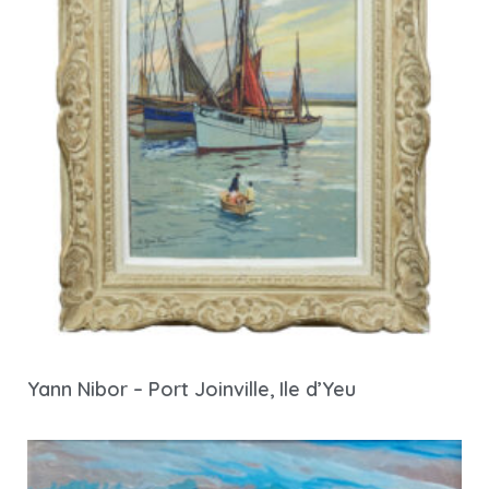
Yann Nibor – Port Joinville, Ile d’Yeu