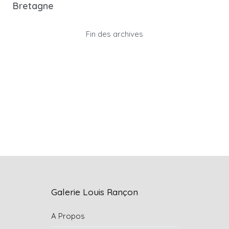
Bretagne
Fin des archives
Galerie Louis Rançon
A Propos