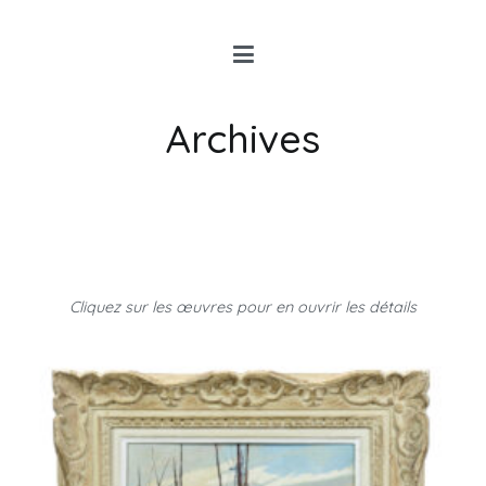
Louis Rancon
Expert en Art Moderne en
Bretagne
Archives
Cliquez sur les œuvres pour en ouvrir les détails