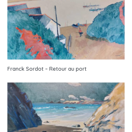
Franck Sordot – Retour au port