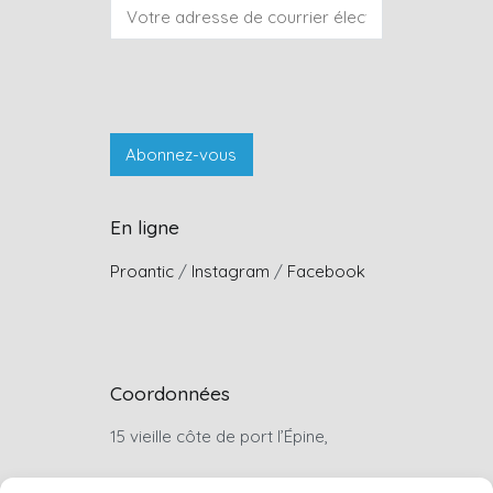
En ligne
Proantic
/
Instagram
/
Facebook
Coordonnées
15 vieille côte de port l’Épine,
22660, Trélévern