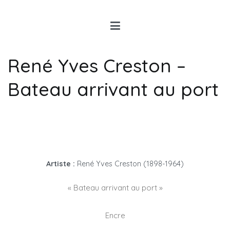
Louis Rancon
Expert en Art Moderne en
Bretagne
René Yves Creston –
Bateau arrivant au port
Artiste :
René Yves Creston (1898-1964)
« Bateau arrivant au port »
Encre