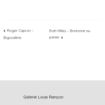
Roger Capron –
Ruth Milles – Bretonne au
panier
Bigoudène
Galerie Louis Rançon