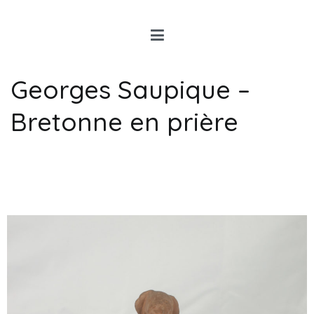
Louis Rancon
Expert en Art Moderne en
Bretagne
Georges Saupique –
Bretonne en prière