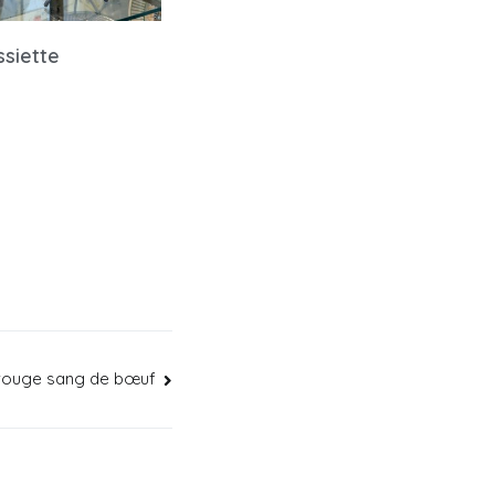
ssiette
 rouge sang de bœuf