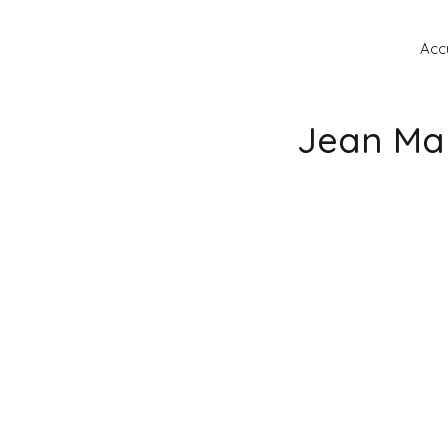
Accu
Jean Mar