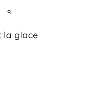
ne
 la glace