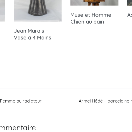
Muse et Homme –
A
Chien au bain
Jean Marais –
Vase à 4 Mains
 Femme au radiateur
Armel Hédé – porcelaine
ommentaire