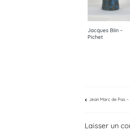
Jacques Blin –
Pichet
Jean Marc de Pas –
Laisser un c