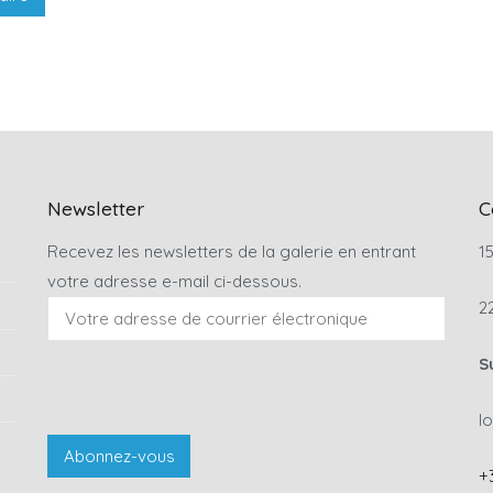
Newsletter
C
Recevez les newsletters de la galerie en entrant
15
votre adresse e-mail ci-dessous.
2
S
l
+