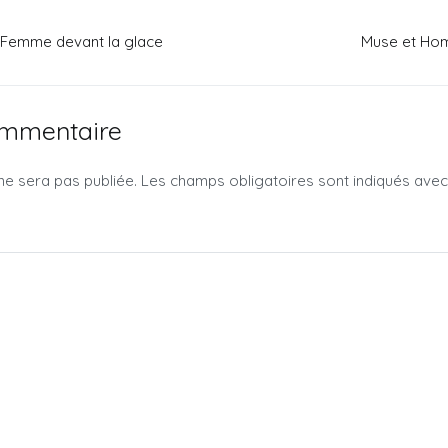
 Femme devant la glace
Muse et Hom
ommentaire
ne sera pas publiée.
Les champs obligatoires sont indiqués ave