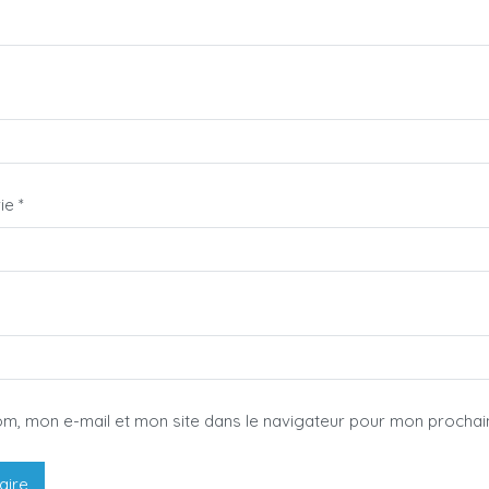
rie
*
om, mon e-mail et mon site dans le navigateur pour mon procha