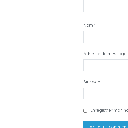
Nom
*
Adresse de message
Site web
Enregistrer mon n