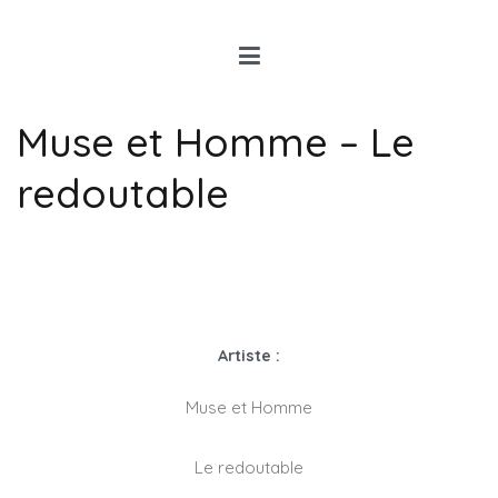
Louis Rancon
Expert en Art Moderne en
Bretagne
Muse et Homme – Le
redoutable
Artiste :
Muse et Homme
Le redoutable