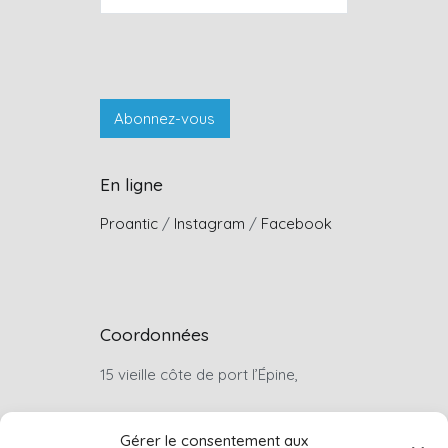
En ligne
Proantic
/
Instagram
/
Facebook
Coordonnées
15 vieille côte de port l’Épine,
22660, Trélévern
Gérer le consentement aux