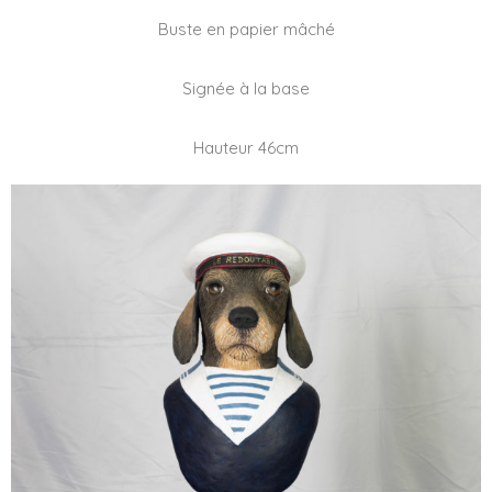
Buste en papier mâché
Signée à la base
Hauteur 46cm