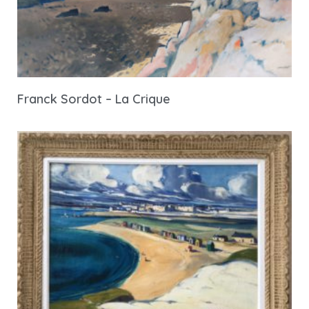
Franck Sordot – La Crique