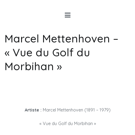
Louis Rancon
Expert en Art Moderne en
Bretagne
Marcel Mettenhoven –
« Vue du Golf du
Morbihan »
Artiste :
Marcel Mettenhoven (1891 – 1979)
« Vue du Golf du Morbihan »