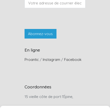
En ligne
Proantic
/
Instagram
/
Facebook
Coordonnées
15 vieille côte de port l’Épine,
22660, Trélévern