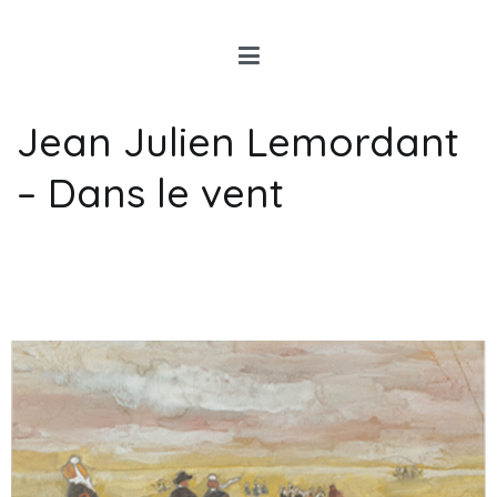
Louis Rancon
Expert en Art Moderne en
Bretagne
Jean Julien Lemordant
– Dans le vent