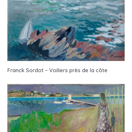
Franck Sordot – Voiliers près de la côte