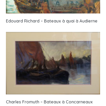
Edouard Richard – Bateaux à quai à Audierne
Charles Fromuth – Bateaux à Concarneaux