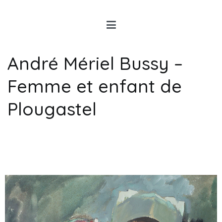
Louis Rancon
Expert en Art Moderne en
Bretagne
André Mériel Bussy –
Femme et enfant de
Plougastel